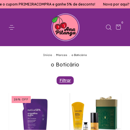
e o cupom PRIMEIRACOMPRA e ganhe 5% de desconto!
Nova por aqui? 
0
Início
.
Marcas
.
o Boticário
o Boticário
Filtrar
26
%
OFF